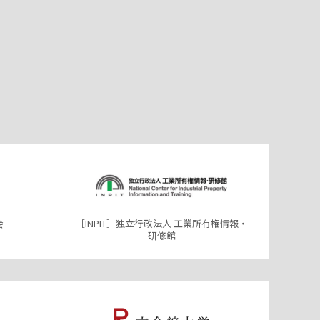
会
［INPIT］独立行政法人 工業所有権情報・
研修館