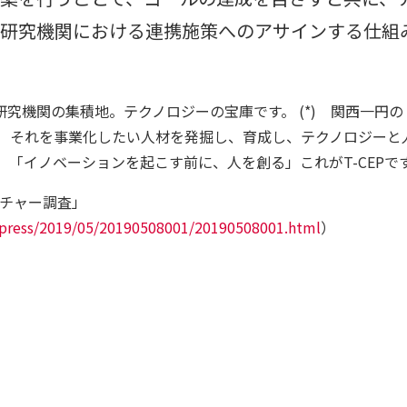
研究機関における連携施策へのアサインする仕組
究機関の集積地。テクノロジーの宝庫です。 (*) 関西一円の
、 それを事業化したい人材を発掘し、育成し、テクノロジーと
 「イノベーションを起こす前に、人を創る」これがT-CEPで
ンチャー調査」
/press/2019/05/20190508001/20190508001.html
）