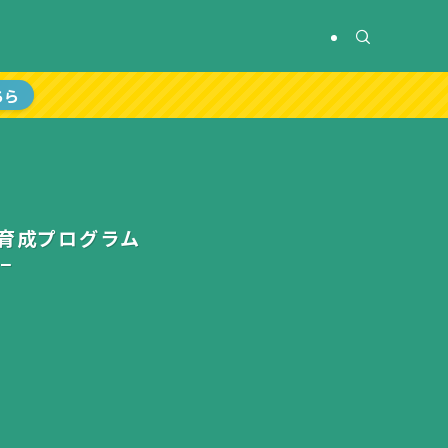
ちら
育成プログラム
−
P