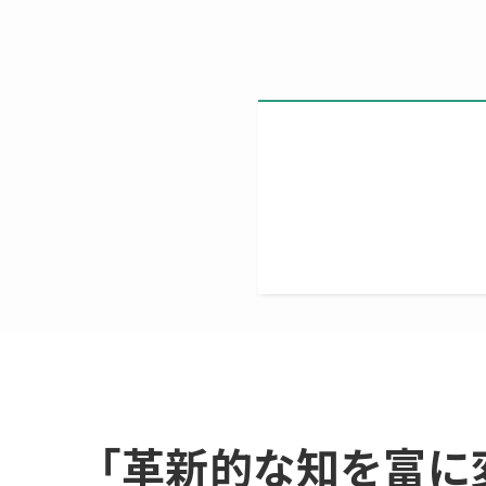
「革新的な知を富に