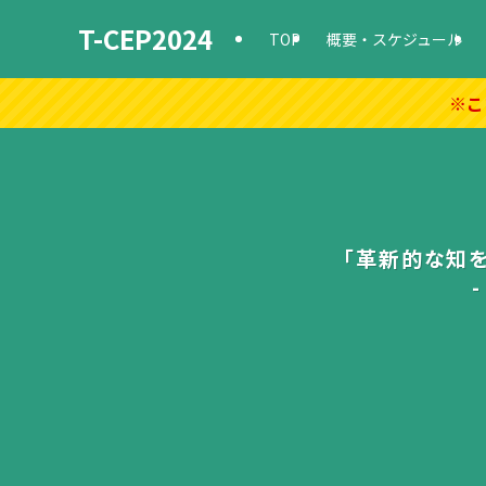
T-CEP2024
TOP
概要・スケジュール
※こ
「革新的な知